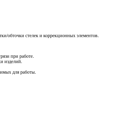
ки/обточки стелек и коррекционных элементов.
рязи при работе.
ки изделий.
димых для работы.