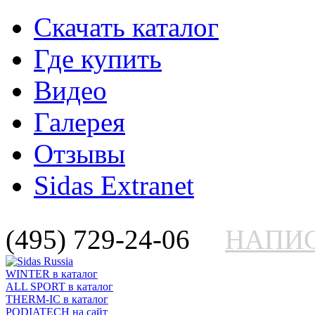
Скачать каталог
Где купить
Видео
Галерея
Отзывы
Sidas Extranet
(495) 729-24-06
НАПИ
WINTER
в каталог
ALL SPORT
в каталог
THERM-IC
в каталог
PODIATECH
на сайт