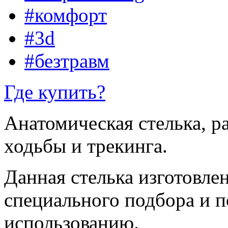
#комфорт
#3d
#безтравм
Где купить?
Анатомическая стелька, р
ходьбы и трекинга.
Данная стелька изготовлен
специального подбора и п
использованию.