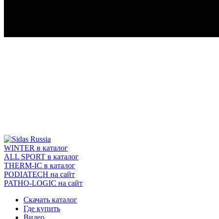
ОБЕСПЕЧИВАЮТ КО
ПРЕДУПРЕЖДАЮТ У
WINTER
в каталог
ALL SPORT
в каталог
THERM-IC
в каталог
PODIATECH
на сайт
PATHO-LOGIC
на сайт
Скачать каталог
Где купить
Видео