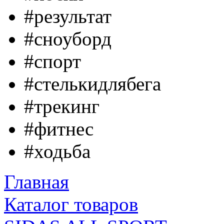
#результат
#сноуборд
#спорт
#стелькидлябега
#трекинг
#фитнес
#ходьба
Главная
Каталог товаров