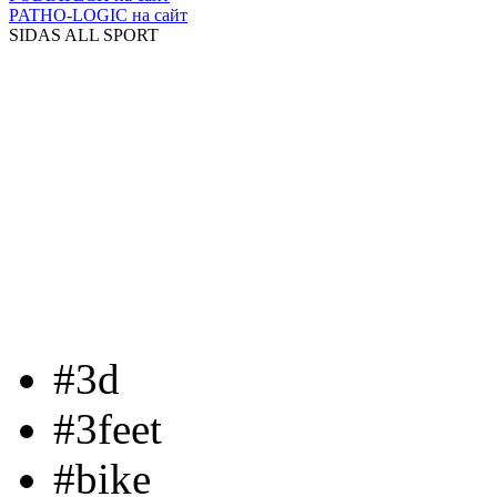
PATHO-LOGIC
на сайт
SIDAS ALL SPORT
#3d
#3feet
#bike