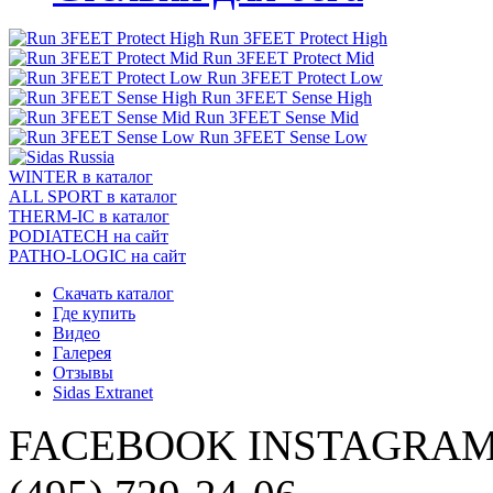
Run 3FEET Protect High
Run 3FEET Protect Mid
Run 3FEET Protect Low
Run 3FEET Sense High
Run 3FEET Sense Mid
Run 3FEET Sense Low
WINTER
в каталог
ALL SPORT
в каталог
THERM-IC
в каталог
PODIATECH
на сайт
PATHO-LOGIC
на сайт
Скачать каталог
Где купить
Видео
Галерея
Отзывы
Sidas Extranet
FACEBOOK
INSTAGRA