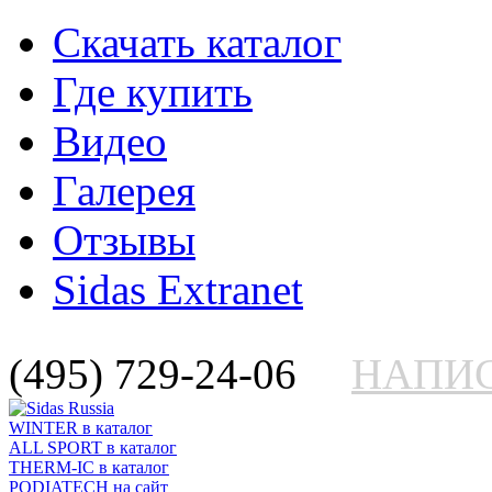
Скачать каталог
Где купить
Видео
Галерея
Отзывы
Sidas Extranet
(495) 729-24-06
НАПИ
WINTER
в каталог
ALL SPORT
в каталог
THERM-IC
в каталог
PODIATECH
на сайт