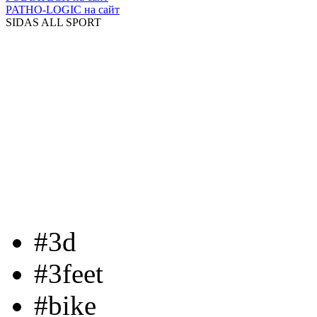
PATHO-LOGIC
на сайт
SIDAS ALL SPORT
#3d
#3feet
#bike