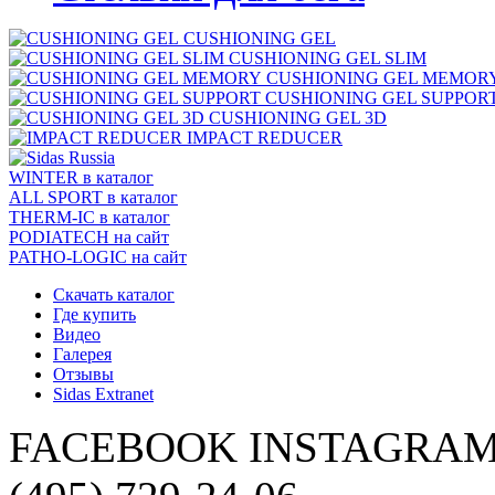
CUSHIONING GEL
CUSHIONING GEL SLIM
CUSHIONING GEL MEMOR
CUSHIONING GEL SUPPOR
CUSHIONING GEL 3D
IMPACT REDUCER
WINTER
в каталог
ALL SPORT
в каталог
THERM-IC
в каталог
PODIATECH
на сайт
PATHO-LOGIC
на сайт
Скачать каталог
Где купить
Видео
Галерея
Отзывы
Sidas Extranet
FACEBOOK
INSTAGRA