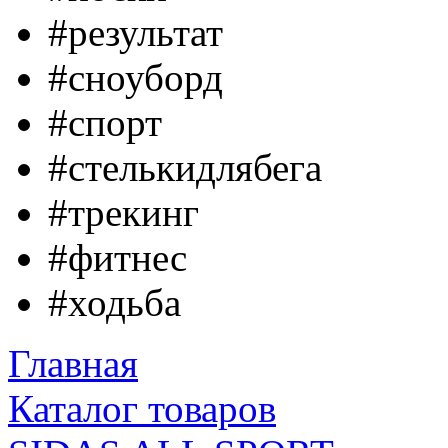
#результат
#сноуборд
#спорт
#стелькидлябега
#трекинг
#фитнес
#ходьба
Главная
Каталог товаров